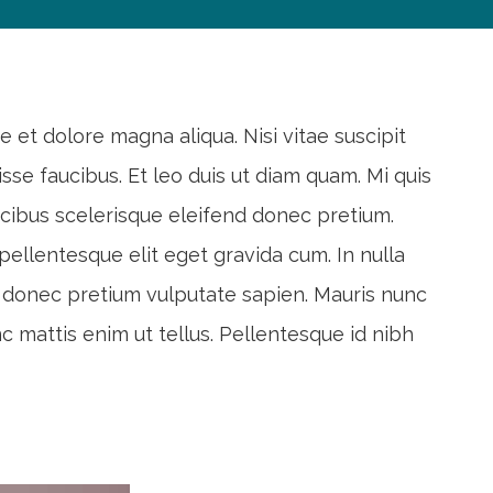
 et dolore magna aliqua. Nisi vitae suscipit
se faucibus. Et leo duis ut diam quam. Mi quis
ucibus scelerisque eleifend donec pretium.
pellentesque elit eget gravida cum. In nulla
end donec pretium vulputate sapien. Mauris nunc
c mattis enim ut tellus. Pellentesque id nibh