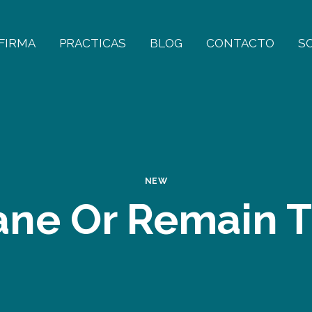
FIRMA
PRACTICAS
BLOG
CONTACTO
S
NEW
sane Or Remain 