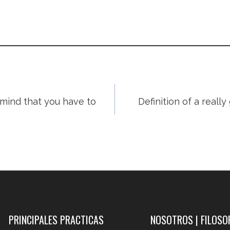
 mind that you have to
Definition of a reall
PRINCIPALES PRACTICAS
NOSOTROS | FILOSO