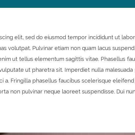
cing elit, sed do eiusmod tempor incididunt ut labore
as volutpat. Pulvinar etiam non quam lacus suspendis
nim ut tellus elementum sagittis vitae. Phasellus fa
vulputate ut pharetra sit. Imperdiet nulla malesuada 
orci a. Fringilla phasellus faucibus scelerisque eleif
 porta non pulvinar neque laoreet suspendisse. Dui nun