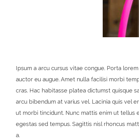
Ipsum a arcu cursus vitae congue. Porta lorem m
auctor eu augue. Amet nulla facilisi morbi temp
cras. Hac habitasse platea dictumst quisque sag
arcu bibendum at varius vel. Lacinia quis vel e
ut morbi tincidunt. Nunc mattis enim ut tellu
egestas sed tempus. Sagittis nisl rhoncus matti
a.