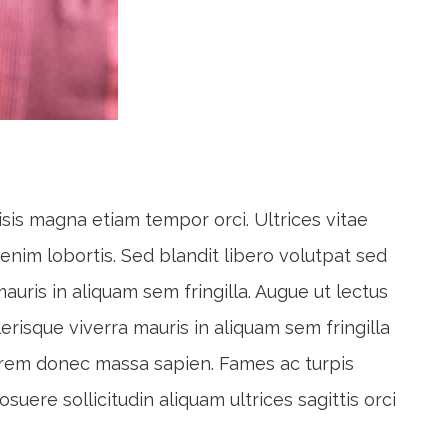
lisis magna etiam tempor orci. Ultrices vitae
 enim lobortis. Sed blandit libero volutpat sed
auris in aliquam sem fringilla. Augue ut lectus
lerisque viverra mauris in aliquam sem fringilla
lorem donec massa sapien. Fames ac turpis
uere sollicitudin aliquam ultrices sagittis orci