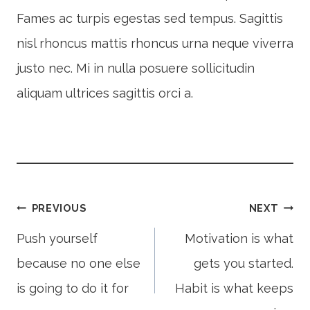
Fames ac turpis egestas sed tempus. Sagittis
nisl rhoncus mattis rhoncus urna neque viverra
justo nec. Mi in nulla posuere sollicitudin
aliquam ultrices sagittis orci a.
Post
PREVIOUS
NEXT
Push yourself
Motivation is what
because no one else
gets you started.
navigation
is going to do it for
Habit is what keeps