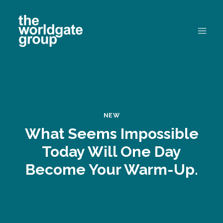
Skip
to
content
NEW
What Seems Impossible
Today Will One Day
Become Your Warm-Up.