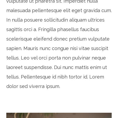
vulputate ut pharetra sit. Imperdiet nulla
malesuada pellentesque elit eget gravida cum.
In nulla posuere sollicitudin aliquam ultrices
sagittis orci a. Fringilla phasellus faucibus
scelerisque eleifend donec pretium vulputate
sapien. Mauris nunc congue nisi vitae suscipit
tellus. Leo vel orci porta non pulvinar neque
laoreet suspendisse. Dui nunc mattis enim ut
tellus. Pellentesque id nibh tortor id. Lorem
dolor sed viverra ipsum.