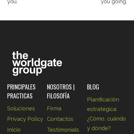
you.
you going.
PRINCIPALES
NOSOTROS |
BLOG
PRACTICAS
FILOSOFÍA
Planificación
Soluciones
Firma
estratégica:
¿Cómo, cuándo
Privacy Policy
Contactos
y dónde?
Inicio
Testimonials