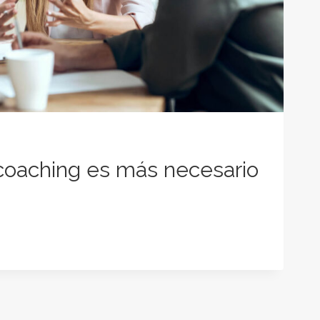
 coaching es más necesario
G