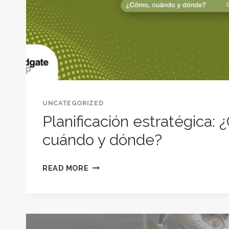
UNCATEGORIZED
Planificación estratégica:
cuándo y dónde?
PLANIFICACIÓN
READ MORE
ESTRATÉGICA:
¿CÓMO,
CUÁNDO
Y