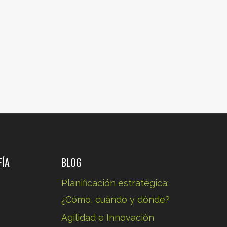
FÍA
BLOG
Planificación estratégica:
¿Cómo, cuándo y dónde?
Agilidad e Innovación