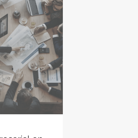
MÁS
NECESARI
QUE
NUNCA?