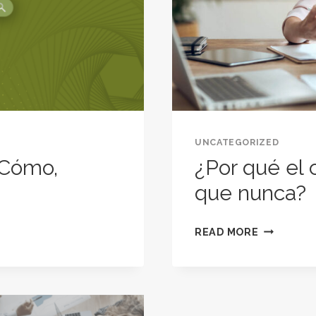
UNCATEGORIZED
 ¿Cómo,
¿Por qué el
que nunca?
¿POR
READ MORE
QUÉ
EL
COACHIN
ES