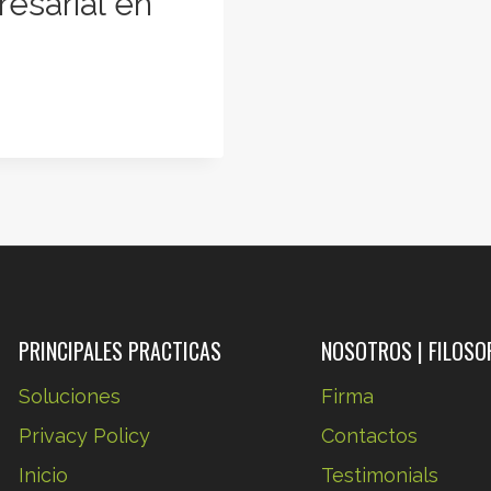
esarial en
PRINCIPALES PRACTICAS
NOSOTROS | FILOSO
Soluciones
Firma
Privacy Policy
Contactos
Inicio
Testimonials